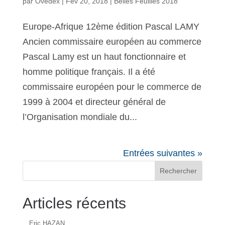
par
Ovedex
|
Fév 20, 2018
|
Belles Feuilles 2018
Europe-Afrique 12ème édition Pascal LAMY
Ancien commissaire européen au commerce
Pascal Lamy est un haut fonctionnaire et
homme politique français. Il a été
commissaire européen pour le commerce de
1999 à 2004 et directeur général de
l’Organisation mondiale du...
Entrées suivantes »
Rechercher
Articles récents
Eric HAZAN