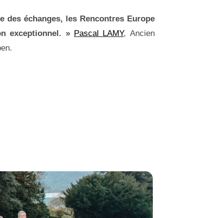
ère des échanges, les Rencontres Europe
on exceptionnel. »
Pascal LAMY
, Ancien
pen.