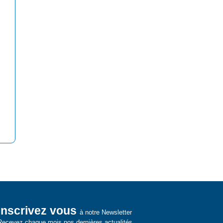
Inscrivez vous
à notre Newsletter
Recevez chaque mois nos dernières actualités.