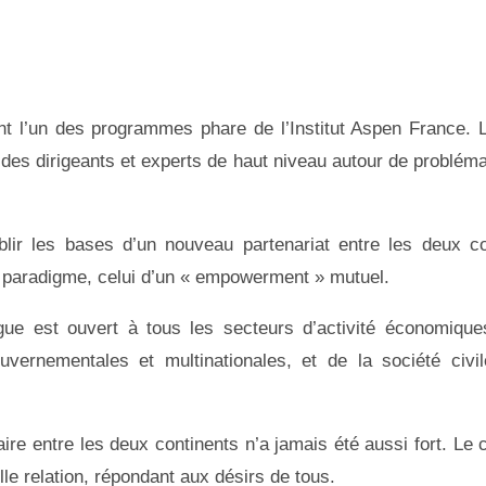
t l’un des programmes phare de l’Institut Aspen France. La
 des dirigeants et experts de haut niveau autour de probléma
́tablir les bases d’un nouveau partenariat entre les deux 
au paradigme, celui d’un « empowerment » mutuel.
ogue est ouvert à tous les secteurs d’activité économiqu
uvernementales et multinationales, et de la société civil
aire entre les deux continents n’a jamais été aussi fort. L
lle relation, répondant aux désirs de tous.