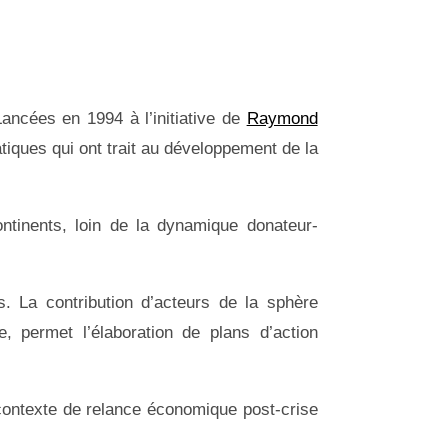
ncées en 1994 à l’initiative de
Raymond
tiques qui ont trait au développement de la
continents, loin de la dynamique donateur-
es. La contribution d’acteurs de la sphère
e, permet l’élaboration de plans d’action
e contexte de relance économique post-crise