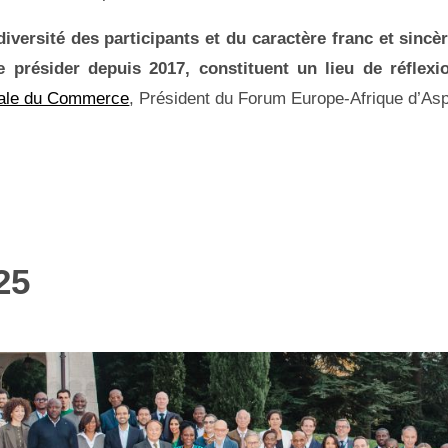
diversité des participants et du caractère franc et sinc
e présider depuis 2017, constituent un lieu de réflexi
iale du Commerce
, Président du Forum Europe-Afrique d’As
25