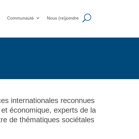
m
Communauté
Nous (re)joindre
ces internationales reconnues
e et économique, experts de la
tre de thématiques sociétales