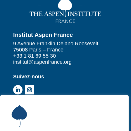
Institut Aspen France
9 Avenue Franklin Delano Roosevelt
75008 Paris – France
+33 1 81 69 55 30
institut@aspenfrance.org
Suivez-nous
Institut Aspen France
P
Qui sommes-nous ?
P
Nos missions
P