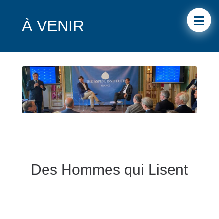
À VENIR
Des Hommes qui Lisent