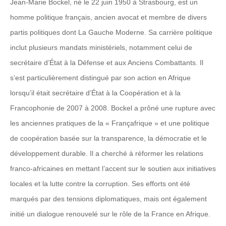
Jean-Marie Bockel, né le 22 juin 1950 à Strasbourg, est un
homme politique français, ancien avocat et membre de divers
partis politiques dont La Gauche Moderne. Sa carrière politique
inclut plusieurs mandats ministériels, notamment celui de
secrétaire d’État à la Défense et aux Anciens Combattants. Il
s’est particulièrement distingué par son action en Afrique
lorsqu’il était secrétaire d’État à la Coopération et à la
Francophonie de 2007 à 2008. Bockel a prôné une rupture avec
les anciennes pratiques de la « Françafrique » et une politique
de coopération basée sur la transparence, la démocratie et le
développement durable. Il a cherché à réformer les relations
franco-africaines en mettant l’accent sur le soutien aux initiatives
locales et la lutte contre la corruption. Ses efforts ont été
marqués par des tensions diplomatiques, mais ont également
initié un dialogue renouvelé sur le rôle de la France en Afrique.