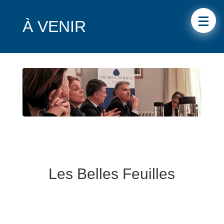
À VENIR
Les Belles Feuilles