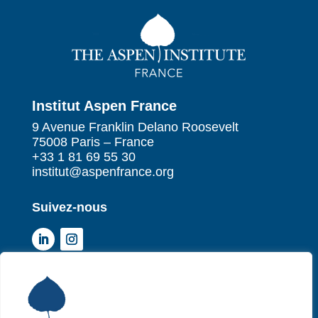
Institut Aspen France
9 Avenue Franklin Delano Roosevelt
75008 Paris – France
+33 1 81 69 55 30
institut@aspenfrance.org
Suivez-nous
Institut Aspen France
P
Qui sommes-nous ?
P