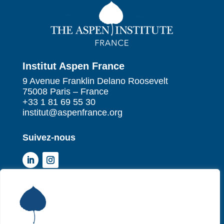
Institut Aspen France
9 Avenue Franklin Delano Roosevelt
75008 Paris – France
+33 1 81 69 55 30
institut@aspenfrance.org
Suivez-nous
Institut Aspen France
P
Qui sommes-nous ?
P