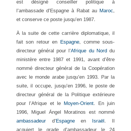
est désigné conseiller politique à
l’ambassade d’Espagne à Rabat au
Maroc
,
et conserve ce poste jusqu’en 1987.
À la suite de cette carrière diplomatique, il
fait son retour en
Espagne
, comme sous-
directeur général pour l’
Afrique du Nord
du
ministère entre 1987 et 1991, avant d’être
nommé directeur général de la Coopération
avec le monde arabe jusqu’en 1993. Par la
suite, il occupe, jusqu’en 1996, le poste de
directeur général de la Politique extérieure
pour l’Afrique et le
Moyen-Orient
. En juin
1996, Miguel Ángel Moratinos est nommé
ambassadeur
d’
Espagne
en
Israël
. Il
acquiert le grade d’ambassadeur le 24