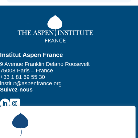
Institut Aspen France
9 Avenue Franklin Delano Roosevelt
75008 Paris – France
+33 1 81 69 55 30
institut@aspenfrance.org
Suivez-nous
Institut Aspen France
P
Qui sommes-nous ?
P