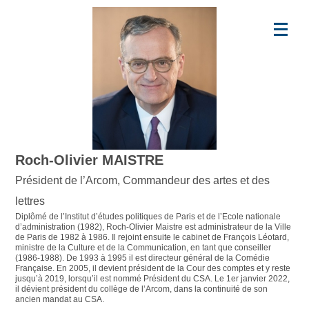
Roch-Olivier MAISTRE
Président de l’Arcom, Commandeur des artes et des
lettres
Diplômé de l’Institut d’études politiques de Paris et de l’Ecole nationale
d’administration (1982), Roch-Olivier Maistre est administrateur de la Ville
de Paris de 1982 à 1986. Il rejoint ensuite le cabinet de François Léotard,
ministre de la Culture et de la Communication, en tant que conseiller
(1986-1988). De 1993 à 1995 il est directeur général de la Comédie
Française. En 2005, il devient président de la Cour des comptes et y reste
jusqu’à 2019, lorsqu’il est nommé Président du CSA. Le 1er janvier 2022,
il dévient président du collège de l’Arcom, dans la continuité de son
ancien mandat au CSA.