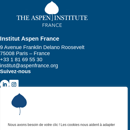
Institut Aspen France
9 Avenue Franklin Delano Roosevelt
75008 Paris – France
+33 1 81 69 55 30
institut@aspenfrance.org
Suivez-nous
Institut Aspen France
P
Qui sommes-nous ?
P
Nos missions
P
Nous avons besoin de votre clic ! Les cookies nous aident à adapter
Nos actualités
P