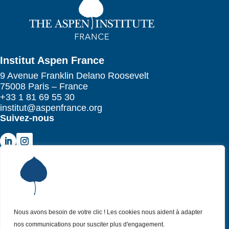
Institut Aspen France
9 Avenue Franklin Delano Roosevelt
75008 Paris – France
+33 1 81 69 55 30
institut@aspenfrance.org
Suivez-nous
Institut Aspen France
P
Qui sommes-nous ?
P
Nos missions
P
Nous avons besoin de votre clic ! Les cookies nous aident à adapter
Nos actualités
P
nos communications pour susciter plus d'engagement.