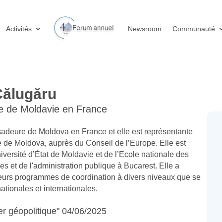
Activités
Newsroom
Communauté
Călugăru
 de Moldavie en France
sadeure de Moldova en France et elle est représentante
 de Moldova, auprès du Conseil de l’Europe. Elle est
iversité d’État de Moldavie et de l’Ecole nationale des
es et de l'administration publique à Bucarest. Elle a
eurs programmes de coordination à divers niveaux que se
nationales et internationales.
r géopolitique" 04/06/2025