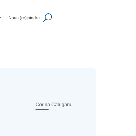
Nous (re)joindre
Corina Călugăru