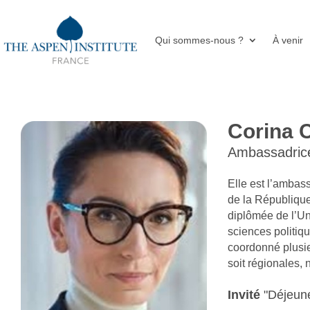
Qui sommes-nous ?
À venir
Corina 
Ambassadrice
Elle est l’ambas
de la République
diplômée de l’Un
sciences politiqu
coordonné plusi
soit régionales, 
"Déjeune