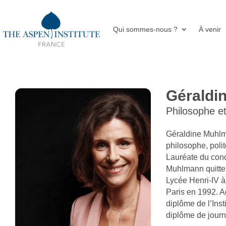
Qui sommes-nous ?
À venir
Gérald
Philosophe et
Géraldine Muhlma
philosophe, polit
Lauréate du conc
Muhlmann quitte 
Lycée Henri-IV à
Paris en 1992. A
diplôme de l’Inst
diplôme de journ