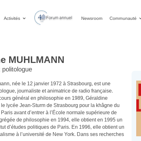
Activités
Newsroom
Communauté
ine MUHLMANN
 politologue
nn, née le 12 janvier 1972 à Strasbourg, est une
ologue, journaliste et animatrice de radio française.
ours général en philosophie en 1989, Géraldine
le lycée Jean-Sturm de Strasbourg pour la khâgne du
 Paris avant d’entrer à l’École normale supérieure de
grégée de philosophie en 1994, elle obtient en 1995 un
itut d’études politiques de Paris. En 1996, elle obtient un
alisme à l’université de New York. Dans ses recherches