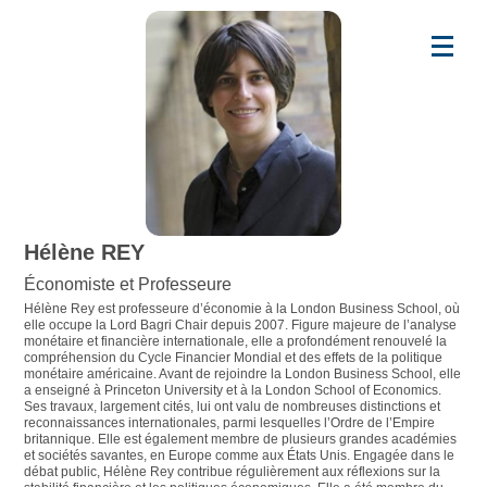
Hélène REY
Économiste et Professeure
Hélène Rey est professeure d’économie à la London Business School, où
elle occupe la Lord Bagri Chair depuis 2007. Figure majeure de l’analyse
monétaire et financière internationale, elle a profondément renouvelé la
compréhension du Cycle Financier Mondial et des effets de la politique
monétaire américaine. Avant de rejoindre la London Business School, elle
a enseigné à Princeton University et à la London School of Economics.
Ses travaux, largement cités, lui ont valu de nombreuses distinctions et
reconnaissances internationales, parmi lesquelles l’Ordre de l’Empire
britannique. Elle est également membre de plusieurs grandes académies
et sociétés savantes, en Europe comme aux États Unis. Engagée dans le
débat public, Hélène Rey contribue régulièrement aux réflexions sur la