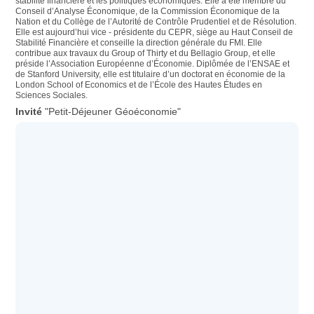
stabilité financière et les politiques économiques. Elle a été membre du
Conseil d’Analyse Économique, de la Commission Économique de la
Nation et du Collège de l’Autorité de Contrôle Prudentiel et de Résolution.
Elle est aujourd’hui vice - présidente du CEPR, siège au Haut Conseil de
Stabilité Financière et conseille la direction générale du FMI. Elle
contribue aux travaux du Group of Thirty et du Bellagio Group, et elle
préside l’Association Européenne d’Économie. Diplômée de l’ENSAE et
de Stanford University, elle est titulaire d’un doctorat en économie de la
London School of Economics et de l’École des Hautes Études en
Sciences Sociales.
"Petit-Déjeuner Géoéconomie"