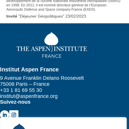
développement de la Société Nationale Industrielle Aérospatiale (SNIAS)
en 1998. En 2012, il est nommé directeur général de l’European
Aeronautic Defence and Space company France (EADS).
"Déjeuner Géopolitiques" 23/02/2023
Institut Aspen France
9 Avenue Franklin Delano Roosevelt
75008 Paris – France
+33 1 81 69 55 30
institut@aspenfrance.org
Suivez-nous