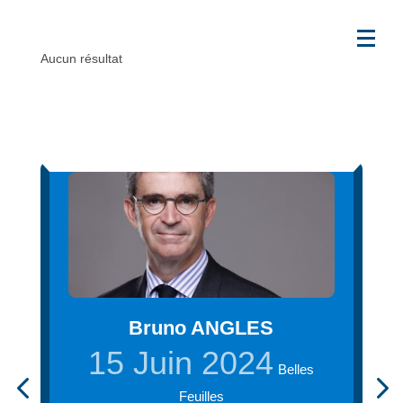
Aucun résultat
Bruno ANGLES
15 Juin 2024
Belles
Feuilles