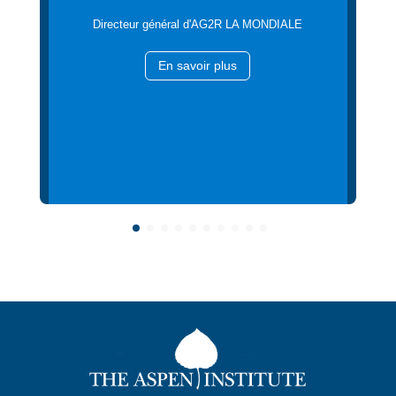
Directeur général d'AG2R LA MONDIALE
En savoir plus