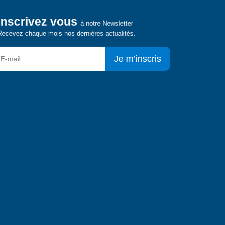
Inscrivez vous
à notre Newsletter
Recevez chaque mois nos dernières actualités.
Je m’inscris