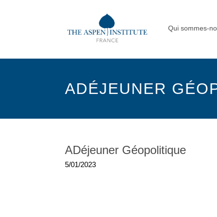
Qui sommes-no
ADÉJEUNER GÉOP
ADéjeuner Géopolitique
5/01/2023
|