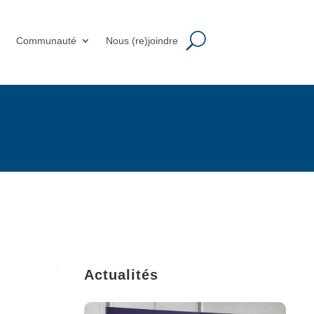
m
Communauté
Nous (re)joindre
Actualités