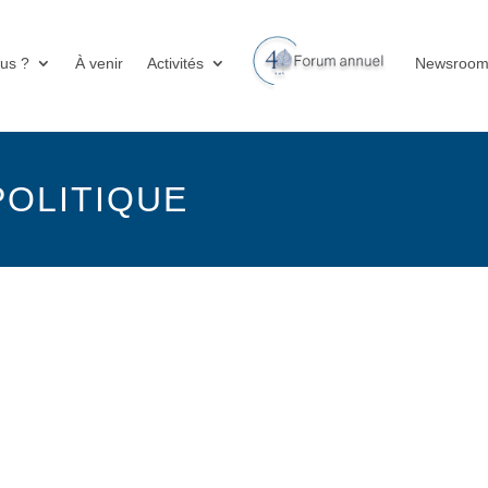
us ?
À venir
Activités
Newsroo
OLITIQUE