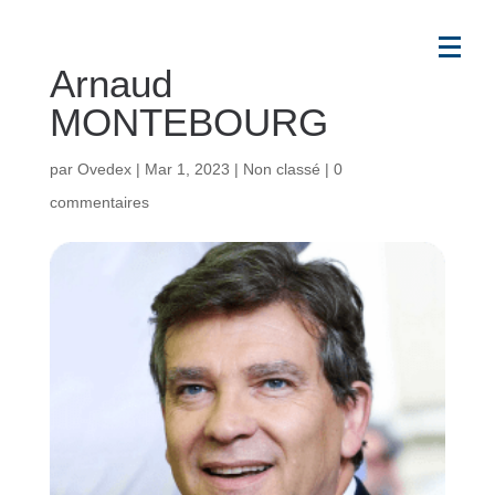
Arnaud
MONTEBOURG
par
Ovedex
|
Mar 1, 2023
|
Non classé
|
0
commentaires