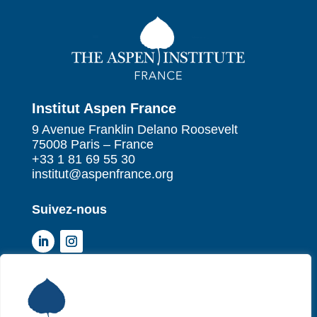
Institut Aspen France
9 Avenue Franklin Delano Roosevelt
75008 Paris – France
+33 1 81 69 55 30
institut@aspenfrance.org
Suivez-nous
Institut Aspen France
P
Qui sommes-nous ?
P