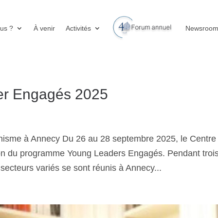
us ?
À venir
Activités
Newsroo
er Engagés 2025
minisme à Annecy Du 26 au 28 septembre 2025, le Centre
tion du programme Young Leaders Engagés. Pendant troi
 secteurs variés se sont réunis à Annecy...