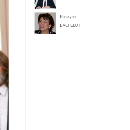
Roselyne
BACHELOT