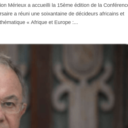
on Mérieux a accueilli la 15ème édition de la Conférenc
saire a réuni une soixantaine de décideurs africains et
thématique « Afrique et Europe :...