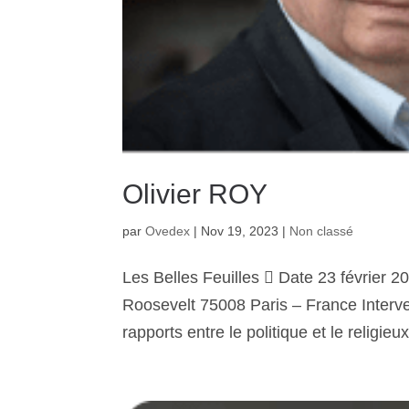
Olivier ROY
par
Ovedex
|
Nov 19, 2023
|
Non classé
Les Belles Feuilles  Date 23 février
Roosevelt 75008 Paris – France Interve
rapports entre le politique et le religieux