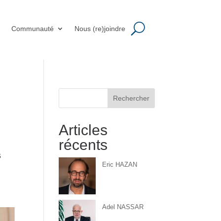
m
Communauté
Nous (re)joindre
Rechercher
Articles
récents
s
Eric HAZAN
Adel NASSAR