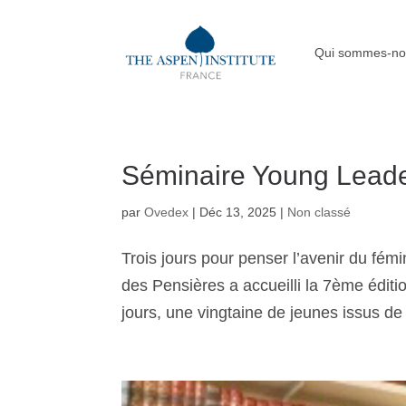
Qui sommes-no
Séminaire Young Lead
par
Ovedex
|
Déc 13, 2025
|
Non classé
Trois jours pour penser l’avenir du fé
des Pensières a accueilli la 7ème édi
jours, une vingtaine de jeunes issus de