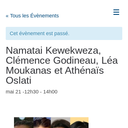
« Tous les Évènements
Cet évènement est passé.
Namatai Kewekweza,
Clémence Godineau, Léa
Moukanas et Athénaïs
Oslati
mai 21 -12h30
-
14h00