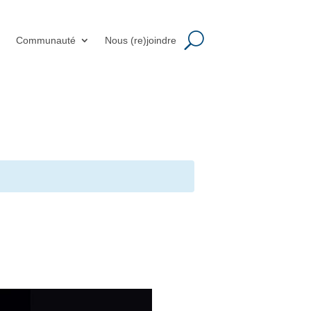
m
Communauté
Nous (re)joindre