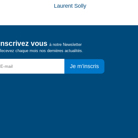
Laurent Solly
Inscrivez vous
à notre Newsletter
Recevez chaque mois nos dernières actualités.
Je m’inscris