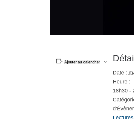
Détai
Ajouter au calendrier
Date :
ma
Heure :
18h30 -
Catégori
d’Évène
Lectures