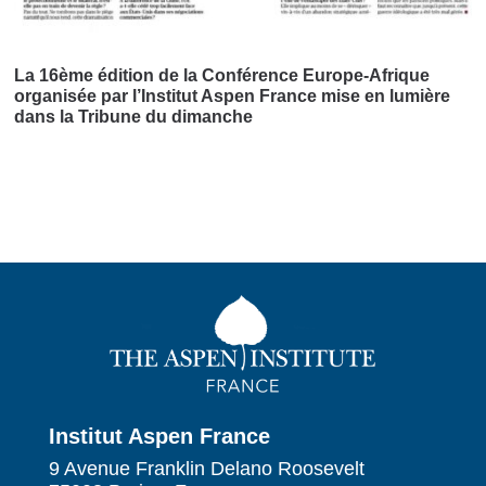
La 16ème édition de la Conférence Europe-Afrique
organisée par l’Institut Aspen France mise en lumière
dans la Tribune du dimanche
Institut Aspen France
9 Avenue Franklin Delano Roosevelt