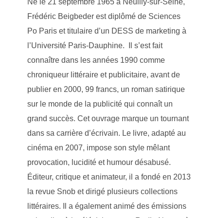
Né le 21 septembre 1965 à Neuilly-sur-Seine,
Frédéric Beigbeder est diplômé de Sciences
Po Paris et titulaire d’un DESS de marketing à
l’Université Paris-Dauphine. Il s’est fait
connaître dans les années 1990 comme
chroniqueur littéraire et publicitaire, avant de
publier en 2000, 99 francs, un roman satirique
sur le monde de la publicité qui connaît un
grand succès. Cet ouvrage marque un tournant
dans sa carrière d’écrivain. Le livre, adapté au
cinéma en 2007, impose son style mêlant
provocation, lucidité et humour désabusé.
Éditeur, critique et animateur, il a fondé en 2013
la revue Snob et dirigé plusieurs collections
littéraires. Il a également animé des émissions