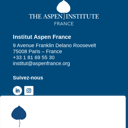
Institut Aspen France
9 Avenue Franklin Delano Roosevelt
75008 Paris – France
+33 1 81 69 55 30
institut@aspenfrance.org
Suivez-nous
Institut Aspen France
P
Qui sommes-nous ?
P