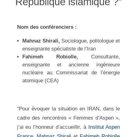
République islamique ?”
Nom des conférenciers :
Mahnaz Shirali,
Sociologue, politologue et
enseignante spécialiste de l’Iran
Fahimeh Robiolle,
Consultante,
enseignante et ancienne ingénieure
nucléaire au Commissariat de l’énergie
atomique (CEA)
“Pour évoquer la situation en IRAN, dans le
cadre des rencontres « Femmes d’Aspen »,
j’ai eu l’honneur d’accueillir, à
Institut Aspen
France
,
Mahnaz Shirali
et
Fahimeh Robiolle