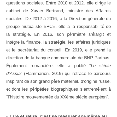
questions sociales. Entre 2010 et 2012, elle dirige le
cabinet de Xavier Bertrand, ministre des Affaires
sociales. De 2012 à 2016, à la Direction générale du
groupe mutualiste BPCE, elle a la responsabilité de
la stratégie. En 2016, son périmètre s’élargit et
intègre la finance, la stratégie, les affaires juridiques
et le secrétariat du conseil. En 2019, elle prend la
direction de la banque commerciale de BNP Paribas.
Également romancière, elle a publié “
Le siècle
d’Assia”
(Flammarion, 2019) qui retrace le parcours
inspirant de son grand père maternel, d’origine russe,
et dont les péripéties biographiques s’entremêlent à
“l’histoire mouvementée du XXème siècle européen”.
« Lire et relire, c’est se mesurer soi-même au