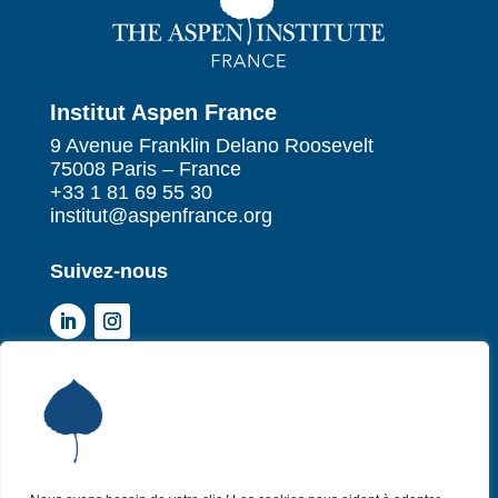
Institut Aspen France
9 Avenue Franklin Delano Roosevelt
75008 Paris – France
+33 1 81 69 55 30
institut@aspenfrance.org
Suivez-nous
Institut Aspen France
P
Qui sommes-nous ?
P
Nos missions
P