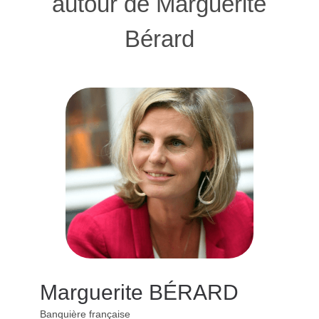
autour de Marguerite
Bérard
Marguerite BÉRARD
Banquière française