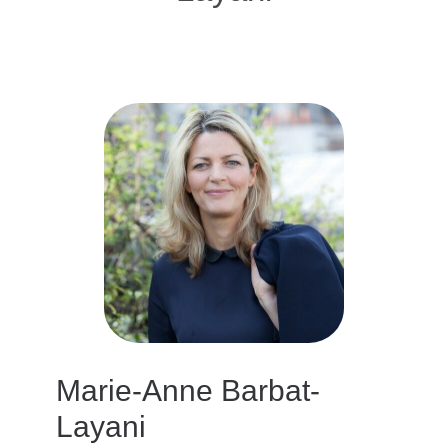
Marie-Anne Barbat-
Layani