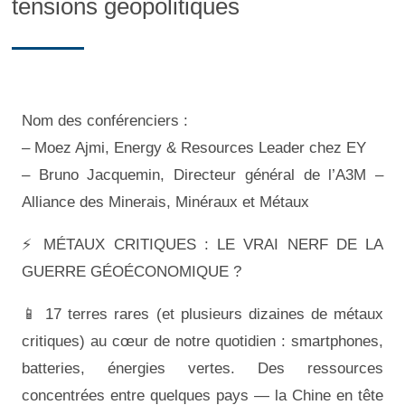
tensions géopolitiques
Nom des conférenciers :
– Moez Ajmi, Energy & Resources Leader chez EY
– Bruno Jacquemin, Directeur général de l’A3M –
Alliance des Minerais, Minéraux et Métaux
⚡ MÉTAUX CRITIQUES : LE VRAI NERF DE LA
GUERRE GÉOÉCONOMIQUE ?
📱 17 terres rares (et plusieurs dizaines de métaux
critiques) au cœur de notre quotidien : smartphones,
batteries, énergies vertes. Des ressources
concentrées entre quelques pays — la Chine en tête