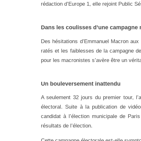
rédaction d’Europe 1, elle rejoint Public 
Dans les coulisses d’une campagn
Des hésitations d’Emmanuel Macron aux m
ratés et les faiblesses de la campagne d
pour les macronistes s’avère être un véri
Un bouleversement inattendu
A seulement 32 jours du premier tour, l’
électoral. Suite à la publication de vid
candidat à l’élection municipale de Pari
résultats de l’élection.
Cette campagne électorale est-elle sympt