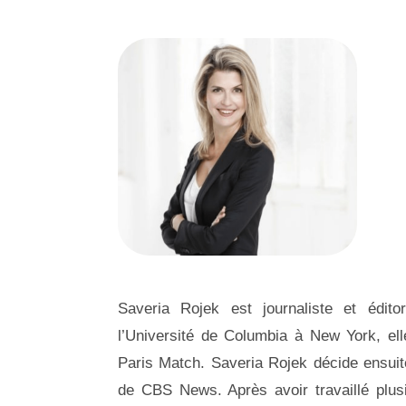
Saveria Rojek est journaliste et édito
l’Université de Columbia à New York, ell
Paris Match. Saveria Rojek décide ensuit
de CBS News. Après avoir travaillé plu