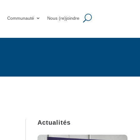
m
Communauté
Nous (re)joindre
Actualités