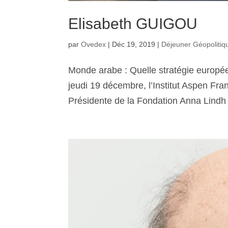
Elisabeth GUIGOU
par
Ovedex
|
Déc 19, 2019
|
Déjeuner Géopolitiq
Monde arabe : Quelle stratégie europ
jeudi 19 décembre, l’Institut Aspen Fran
Présidente de la Fondation Anna Lindh e