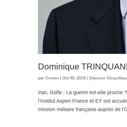
Dominique TRINQUA
par
Ovedex
|
Oct 30, 2019
|
Déjeuner Géopolitiq
Iran, Golfe : La guerre est-elle proc
l’Institut Aspen France et EY ont accue
mission militaire française auprès de l’