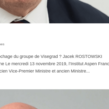
ues
décrochage du groupe de Visegrad ? Jacek ROSTOWSKI
ne Le mercredi 13 novembre 2019, l’Institut Aspen Fran
cien Vice-Premier Ministre et ancien Ministre...