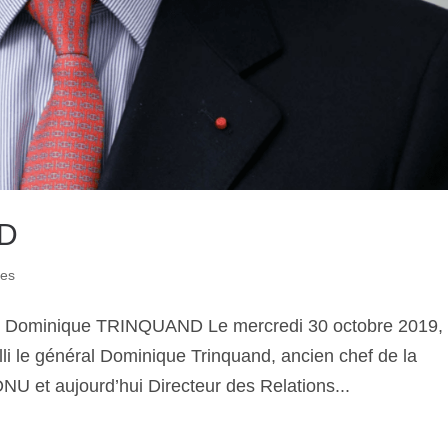
ND
ues
he ? Dominique TRINQUAND Le mercredi 30 octobre 2019,
illi le général Dominique Trinquand, ancien chef de la
ONU et aujourd’hui Directeur des Relations...