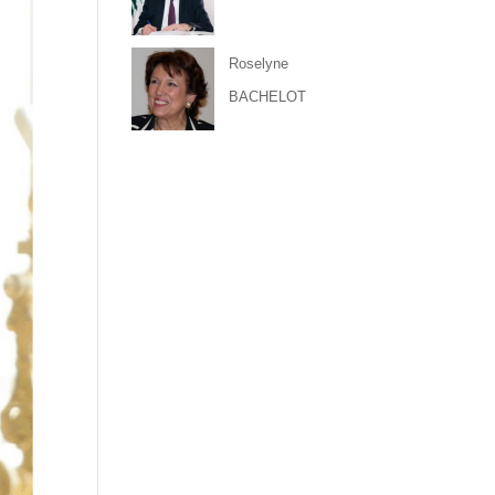
Roselyne
BACHELOT