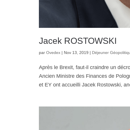
Jacek ROSTOWSKI
par
Ovedex
|
Nov 13, 2019
|
Déjeuner Géopolitiq
Après le Brexit, faut-il craindre un 
Ancien Ministre des Finances de Polog
et EY ont accueilli Jacek Rostowski, an