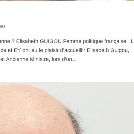
ues
éenne ? Elisabeth GUIGOU Femme politique française 
ce et EY ont eu le plaisir d’accueillir Elisabeth Guigou,
t Ancienne Ministre, lors d’un...