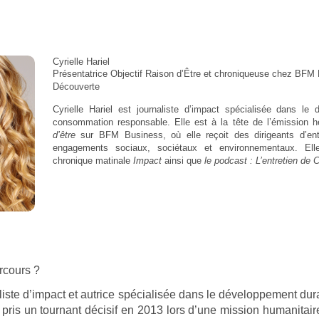
Cyrielle Hariel
Présentatrice Objectif Raison d’Être et chroniqueuse chez BF
Découverte
Cyrielle Hariel est journaliste d’impact spécialisée dans le
consommation responsable.
Elle est à la tête de l’émission
d’être
sur BFM Business, où elle reçoit des dirigeants d’entr
engagements sociaux, sociétaux et environnementaux. Ell
chronique matinale
Impact
ainsi que
le podcast : L’entretien de C
rcours ?
naliste d’impact et autrice spécialisée dans le développement du
pris un tournant décisif en 2013 lors d’une mission humanitai