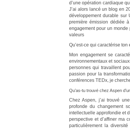
d’une opération cardiaque qu
J’ai alors lancé un blog en 
développement durable sur U
première émission dédiée à
engagement pour un monde pl
valeurs
Qu’est-ce qui caractérise to
Mon engagement se caractéri
environnementaux et sociaux à
personnes qui travaillent p
passion pour la transformati
conférences TEDx, je cherche t
Qu’as-tu trouvé chez Aspen d’u
Chez Aspen, j’ai trouvé un
profonde du changement soc
intellectuelle approfondie et
perspective et d’affiner ma
particulièrement la diversit