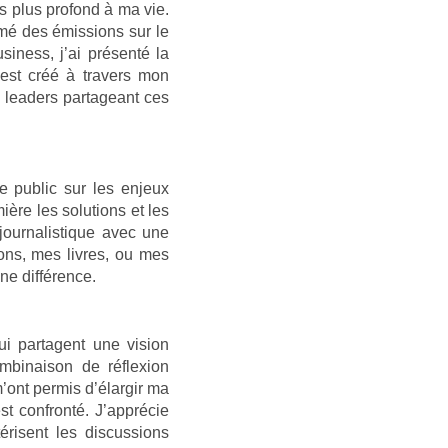
s plus profond à ma vie.
imé des émissions sur le
ness, j’ai présenté la
est créé à travers mon
 leaders partageant ces
e public sur les enjeux
ère les solutions et les
journalistique avec une
ions, mes livres, ou mes
ne différence.
i partagent une vision
mbinaison de réflexion
’ont permis d’élargir ma
t confronté. J’apprécie
térisent les discussions