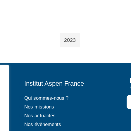
2023
Institut Aspen France
P
Qui sommes-nous ?
P
Nos missions
P
Nos actualités
P
Nos évènements
P