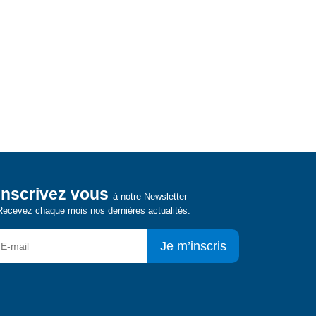
Inscrivez vous
à notre Newsletter
Recevez chaque mois nos dernières actualités.
Je m’inscris